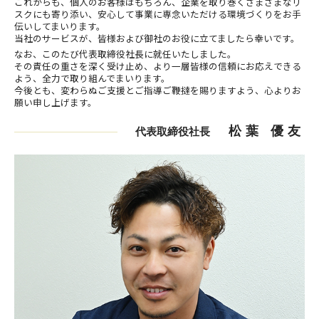
これからも、個人のお客様はもちろん、企業を取り巻くさまざまなリ
スクにも寄り添い、安心して事業に専念いただける環境づくりをお手
伝いしてまいります。
当社のサービスが、皆様および御社のお役に立てましたら幸いです。
なお、このたび代表取締役社長に就任いたしました。
その責任の重さを深く受け止め、より一層皆様の信頼にお応えできる
よう、全力で取り組んでまいります。
今後とも、変わらぬご支援とご指導ご鞭撻を賜りますよう、心よりお
願い申し上げます。
松葉 優友
代表取締役社長